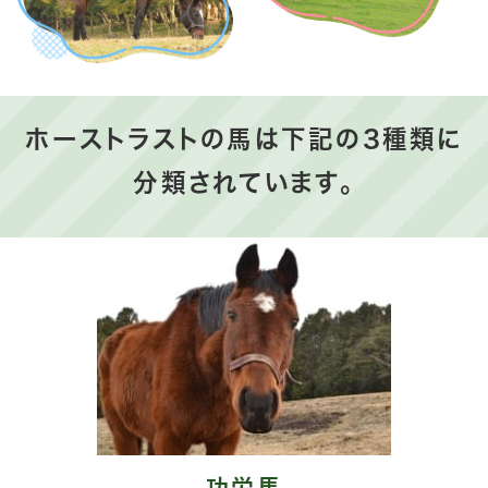
ホーストラストの馬は下記の3
種類に
分類されています。
功労馬