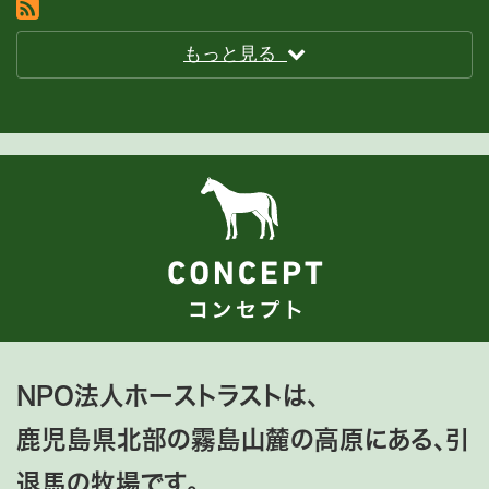
RSS(別ウィンドウで開きます)
もっと見る
NPO法人ホーストラストは、
鹿児島県北部の霧島山麓の高原にある、引
退馬の牧場です。