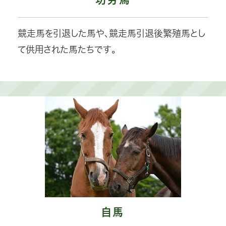
競走馬を引退した馬や、競走馬引退後繁殖馬とし
て供用された馬たちです。
自馬