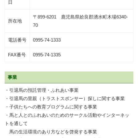
日
〒899-6201 鹿児島県姶良郡湧水町木場6340-
所在地
70
電話番号
0995-74-1333
FAX番号
0995-74-1335
事業
・引退馬の預託管理・ふれあい事業
・引退馬の里親（トラストスポンサー）探しに関する事業
・子供たちへの教育プログラムに関する事業
・馬と人とのふれあいのためのサークル活動やインターネッ
トを通して
馬の生活環境のあり方などを啓発する事業