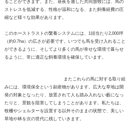
ることができます。また、昼夜を通した共同放牧には、馬の
ストレスを低減する、性格が温和になる、また飼養経費の圧
縮など様々な効果があります。
このホーストラストの繋養システムには、1頭当たり2,000坪
（約0.7ha）の広さが必要です。いつでも馬を受け入れること
ができるように、そしてより多くの馬が幸せな環境で暮らせ
るように、常に適正な飼養環境を確保しています。
またこれらの馬に対する取り組
みには、環境保全という副産物があります。広大な草地は開
発の対象となったり、放置されて人も踏み入れない藪になっ
たりと、景観を阻害してしまうことがあります。私たちは、
牧柵やシェルターを設置する以外そのままの状態で、美しい
草地や林を次の世代に残していきます。