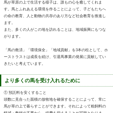
馬が草原の上で生活する様子は、誰もの心を癒してくれま
す。馬とふれあえる環境を作ることによって、子どもたちへ
の命の教育、人と動物の共存のあり方など社会教育を推進し
ます。
また、多くの人がこの地を訪れることは、地域振興にもつな
がります。
「馬の救済」「環境保全」「地域貢献」を3本の柱として、ホ
ーストラストは成長を続け、引退馬事業の発展に貢献してい
きたいと考えています。
より多くの馬を受け入れるために
① 預託料を安くすること
頭数に見合った面積の放牧地を確保することによって、常に
馬が草の上で暮らすことができます。それによって粗飼料の
軽減・敷材の不要から、経費を抑えることが可能となりま